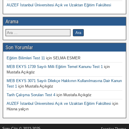
AUZEF İstanbul Üniversitesi Açık ve Uzaktan Eğitim Fakültesi
Arama
Son Yorumlar
Eğitim Bilimleri Test 11
için
SELMA ESMER
MEB EKYS 1739 Sayılı Milli Eğitim Temel Kanunu Test 1
için
Mustafa Açıkgöz
MEB EKYS 3071 Sayılı Dilekçe Hakkının Kullanılmasına Dair Kanun
Test 1
için
Mustafa Açıkgöz
Tarih Çalışma Soruları Test 4
için
Mustafa Açıkgöz
AUZEF İstanbul Üniversitesi Açık ve Uzaktan Eğitim Fakültesi
için
Hüsna yalçın
Soru Çöz © 2022-2025