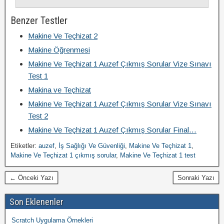
Benzer Testler
Makine Ve Teçhizat 2
Makine Öğrenmesi
Makine Ve Teçhizat 1 Auzef Çıkmış Sorular Vize Sınavı
Test 1
Makina ve Teçhizat
Makine Ve Teçhizat 1 Auzef Çıkmış Sorular Vize Sınavı
Test 2
Makine Ve Teçhizat 1 Auzef Çıkmış Sorular Final…
Etiketler:
auzef
,
İş Sağlığı Ve Güvenliği
,
Makine Ve Teçhizat 1
,
Makine Ve Teçhizat 1 çıkmış sorular
,
Makine Ve Teçhizat 1 test
← Önceki Yazı
Sonraki Yazı
Son Eklenenler
Scratch Uygulama Örnekleri