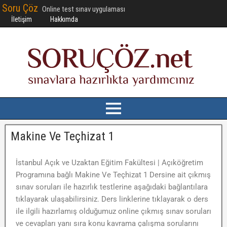
Soru Çöz
Online test sınav uygulaması
İletişim
Hakkımda
Makine Ve Teçhizat 1
İstanbul Açık ve Uzaktan Eğitim Fakültesi | Açıköğretim
Programına bağlı Makine Ve Teçhizat 1 Dersine ait çıkmış
sınav soruları ile hazırlık testlerine aşağıdaki bağlantılara
tıklayarak ulaşabilirsiniz. Ders linklerine tıklayarak o ders
ile ilgili hazırlamış olduğumuz online çıkmış sınav soruları
ve cevapları yanı sıra konu kavrama çalışma sorularını