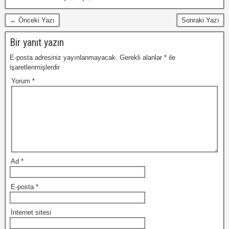
← Önceki Yazı
Sonraki Yazı
Bir yanıt yazın
E-posta adresiniz yayınlanmayacak.
Gerekli alanlar
*
ile
işaretlenmişlerdir
Yorum
*
Ad
*
E-posta
*
İnternet sitesi