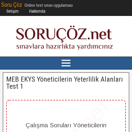
Soru Çöz
Online test sınav uygulaması
İletişim
Hakkımda
MEB EKYS Yöneticilerin Yeterlilik Alanları
Test 1
Çalışma Soruları Yöneticilerin