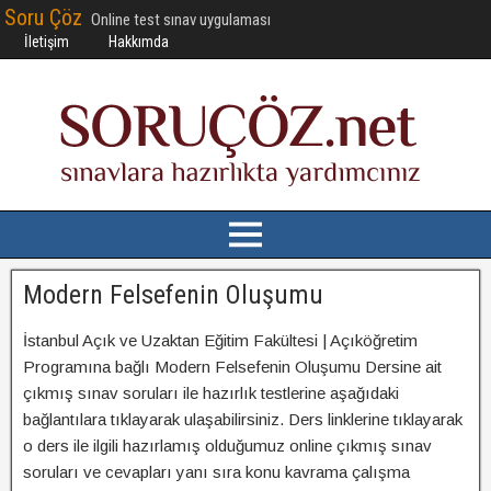
Soru Çöz
Online test sınav uygulaması
İletişim
Hakkımda
Modern Felsefenin Oluşumu
İstanbul Açık ve Uzaktan Eğitim Fakültesi | Açıköğretim
Programına bağlı Modern Felsefenin Oluşumu Dersine ait
çıkmış sınav soruları ile hazırlık testlerine aşağıdaki
bağlantılara tıklayarak ulaşabilirsiniz. Ders linklerine tıklayarak
o ders ile ilgili hazırlamış olduğumuz online çıkmış sınav
soruları ve cevapları yanı sıra konu kavrama çalışma