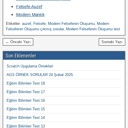
Felsefe Auzef
Modern Mantık
Etiketler:
auzef
,
Felsefe
,
Modern Felsefenin Oluşumu
,
Modern
Felsefenin Oluşumu çıkmış sorular
,
Modern Felsefenin Oluşumu test
← Önceki Yazı
Sonraki Yazı
Son Eklenenler
Scratch Uygulama Örnekleri
AGS ÖRNEK SORULAR 24 Şubat 2025
Eğitim Bilimleri Test 18
Eğitim Bilimleri Test 17
Eğitim Bilimleri Test 16
Eğitim Bilimleri Test 15
Eğitim Bilimleri Test 14
Eğitim Bilimleri Test 13