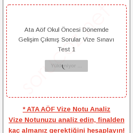
Ata Aöf Okul Öncesi Dönemde
Gelişim Çıkmış Sorular Vize Sınavı
Test 1
* ATA AÖF Vize Notu Analiz
Vize Notunuzu analiz edin, finalden
kaç almanız gerektiğini hesaplayın!