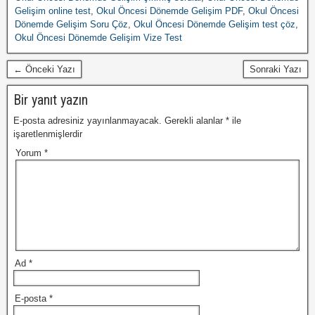
Gelişim online test
,
Okul Öncesi Dönemde Gelişim PDF
,
Okul Öncesi
Dönemde Gelişim Soru Çöz
,
Okul Öncesi Dönemde Gelişim test çöz
,
Okul Öncesi Dönemde Gelişim Vize Test
← Önceki Yazı
Sonraki Yazı
Bir yanıt yazın
E-posta adresiniz yayınlanmayacak.
Gerekli alanlar
*
ile
işaretlenmişlerdir
Yorum
*
Ad
*
E-posta
*