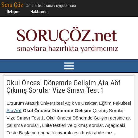
Soru Çöz
Online test sınav uygulaması
İletişim
Hakkımda
Okul Öncesi Dönemde Gelişim Ata Aöf
Çıkmış Sorular Vize Sınavı Test 1
Erzurum Atatürk Üniversitesi Açık ve Uzaktan Eğitim Fakültesi
Ata Aöf
Okul Öncesi Dönemde Gelişim
Çıkmış Sorular
Vize Sınavı Test 1. Okul Öncesi Dönemde Gelişim dersine ait
çalışma soruları, ünite testleri ve çıkmış sorular. Aşağıdaki
Teste Başla butonuna tıklayarak testi başlatabilirsiniz..