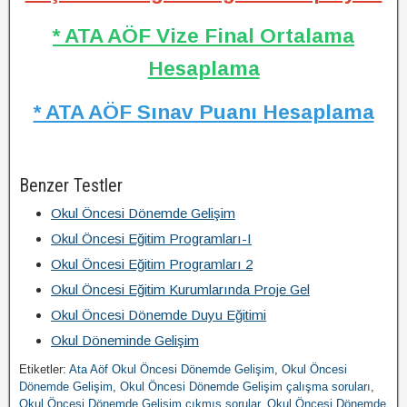
* ATA AÖF Vize Final Ortalama
Hesaplama
* ATA AÖF Sınav Puanı Hesaplama
Benzer Testler
Okul Öncesi Dönemde Gelişim
Okul Öncesi Eğitim Programları-I
Okul Öncesi Eğitim Programları 2
Okul Öncesi Eğitim Kurumlarında Proje Gel
Okul Öncesi Dönemde Duyu Eğitimi
Okul Döneminde Gelişim
Etiketler:
Ata Aöf Okul Öncesi Dönemde Gelişim
,
Okul Öncesi
Dönemde Gelişim
,
Okul Öncesi Dönemde Gelişim çalışma soruları
,
Okul Öncesi Dönemde Gelişim çıkmış sorular
,
Okul Öncesi Dönemde