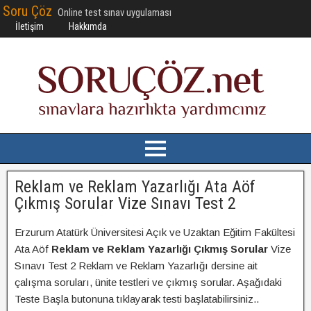
Soru Çöz
Online test sınav uygulaması
İletişim
Hakkımda
Reklam ve Reklam Yazarlığı Ata Aöf
Çıkmış Sorular Vize Sınavı Test 2
Erzurum Atatürk Üniversitesi Açık ve Uzaktan Eğitim Fakültesi
Ata Aöf
Reklam ve Reklam Yazarlığı Çıkmış Sorular
Vize
Sınavı Test 2 Reklam ve Reklam Yazarlığı dersine ait
çalışma soruları, ünite testleri ve çıkmış sorular. Aşağıdaki
Teste Başla butonuna tıklayarak testi başlatabilirsiniz..