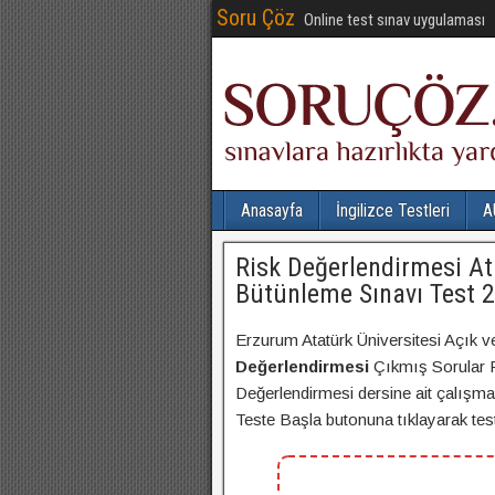
Soru Çöz
Online test sınav uygulaması
Anasayfa
İngilizce Testleri
A
Risk Değerlendirmesi At
Bütünleme Sınavı Test 2
Erzurum Atatürk Üniversitesi Açık v
Değerlendirmesi
Çıkmış Sorular F
Değerlendirmesi dersine ait çalışma 
Teste Başla butonuna tıklayarak testi 