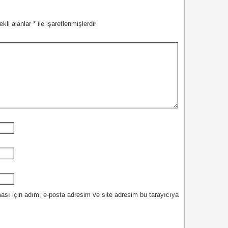
ekli alanlar
*
ile işaretlenmişlerdir
ası için adım, e-posta adresim ve site adresim bu tarayıcıya