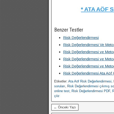
* ATA AÖF 
Benzer Testler
Risk Değerlendirmesi
Risk Değerlendirmesi Ve Metod
Risk Değerlendirmesi ve Meto
Risk Değerlendirmesi ve Meto
Risk Değerlendirmesi ve Meto
Risk Değerlendirmesi Ata Aöf
Etiketler:
Ata Aöf Risk Değerlendirmesi
,
soruları
,
Risk Değerlendirmesi çıkmış so
online test
,
Risk Değerlendirmesi PDF
,
R
çöz
← Önceki Yazı