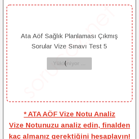
Ata Aöf Sağlık Planlaması Çıkmış
Sorular Vize Sınavı Test 5
* ATA AÖF Vize Notu Analiz
Vize Notunuzu analiz edin, finalden
kaç almanız gerektiğini hesaplayın!