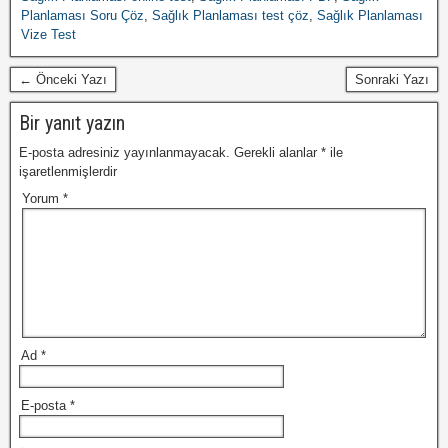
Planlaması Soru Çöz
,
Sağlık Planlaması test çöz
,
Sağlık Planlaması
Vize Test
← Önceki Yazı
Sonraki Yazı
Bir yanıt yazın
E-posta adresiniz yayınlanmayacak.
Gerekli alanlar
*
ile
işaretlenmişlerdir
Yorum
*
Ad
*
E-posta
*