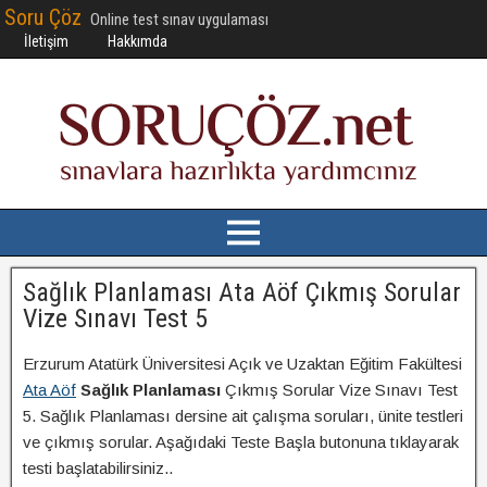
Soru Çöz
Online test sınav uygulaması
İletişim
Hakkımda
Sağlık Planlaması Ata Aöf Çıkmış Sorular
Vize Sınavı Test 5
Erzurum Atatürk Üniversitesi Açık ve Uzaktan Eğitim Fakültesi
Ata Aöf
Sağlık Planlaması
Çıkmış Sorular Vize Sınavı Test
5. Sağlık Planlaması dersine ait çalışma soruları, ünite testleri
ve çıkmış sorular. Aşağıdaki Teste Başla butonuna tıklayarak
testi başlatabilirsiniz..