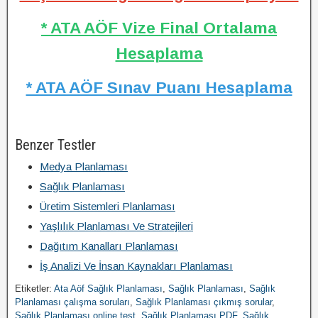
* ATA AÖF Vize Final Ortalama
Hesaplama
* ATA AÖF Sınav Puanı Hesaplama
Benzer Testler
Medya Planlaması
Sağlık Planlaması
Üretim Sistemleri Planlaması
Yaşlılık Planlaması Ve Stratejileri
Dağıtım Kanalları Planlaması
İş Analizi Ve İnsan Kaynakları Planlaması
Etiketler:
Ata Aöf Sağlık Planlaması
,
Sağlık Planlaması
,
Sağlık
Planlaması çalışma soruları
,
Sağlık Planlaması çıkmış sorular
,
Sağlık Planlaması online test
,
Sağlık Planlaması PDF
,
Sağlık