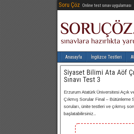
Soru Çöz
Online test sınav uygulaması
Anasayfa
İngilizce Testleri
A
Siyaset Bilimi Ata Aöf 
Sınavı Test 3
Erzurum Atatürk Üniversitesi Açık v
Çıkmış Sorular Final – Bütünleme Sı
soruları, ünite testleri ve çıkmış so
başlatabilirsiniz..