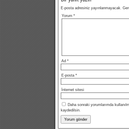
E-posta adresiniz yayınlanmayacak.
Ger
Yorum
*
Ad
*
E-posta
*
İnternet sitesi
Daha sonraki yorumlarımda kullanılm
kaydedilsin.