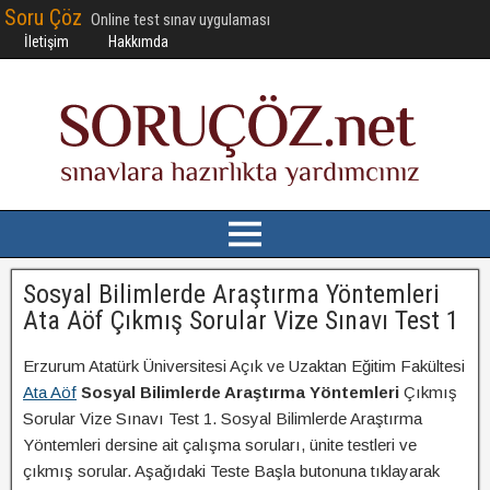
Soru Çöz
Online test sınav uygulaması
İletişim
Hakkımda
Sosyal Bilimlerde Araştırma Yöntemleri
Ata Aöf Çıkmış Sorular Vize Sınavı Test 1
Erzurum Atatürk Üniversitesi Açık ve Uzaktan Eğitim Fakültesi
Ata Aöf
Sosyal Bilimlerde Araştırma Yöntemleri
Çıkmış
Sorular Vize Sınavı Test 1. Sosyal Bilimlerde Araştırma
Yöntemleri dersine ait çalışma soruları, ünite testleri ve
çıkmış sorular. Aşağıdaki Teste Başla butonuna tıklayarak