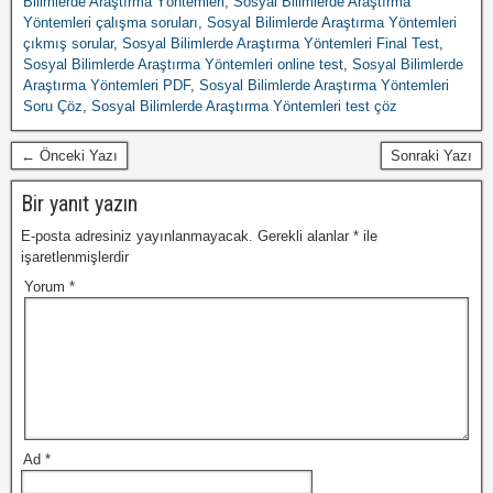
Bilimlerde Araştırma Yöntemleri
,
Sosyal Bilimlerde Araştırma
Yöntemleri çalışma soruları
,
Sosyal Bilimlerde Araştırma Yöntemleri
çıkmış sorular
,
Sosyal Bilimlerde Araştırma Yöntemleri Final Test
,
Sosyal Bilimlerde Araştırma Yöntemleri online test
,
Sosyal Bilimlerde
Araştırma Yöntemleri PDF
,
Sosyal Bilimlerde Araştırma Yöntemleri
Soru Çöz
,
Sosyal Bilimlerde Araştırma Yöntemleri test çöz
← Önceki Yazı
Sonraki Yazı
Bir yanıt yazın
E-posta adresiniz yayınlanmayacak.
Gerekli alanlar
*
ile
işaretlenmişlerdir
Yorum
*
Ad
*