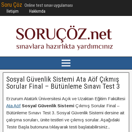
Soru Çöz
Online test sınav uygulaması
İletişim
Hakkımda
Sosyal Güvenlik Sistemi Ata Aöf Çıkmış
Sorular Final – Bütünleme Sınavı Test 3
Erzurum Atatürk Üniversitesi Açık ve Uzaktan Eğitim Fakültesi
Ata Aöf
Sosyal Güvenlik Sistemi
Çıkmış Sorular Final –
Bütünleme Sınavı Test 3. Sosyal Güvenlik Sistemi dersine ait
çalışma soruları, ünite testleri ve çıkmış sorular. Aşağıdaki
Teste Başla butonuna tıklayarak testi başlatabilirsiniz..