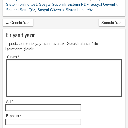
Sistemi online test
,
Sosyal Güvenlik Sistemi PDF
,
Sosyal Güvenlik
Sistemi Soru Çöz
,
Sosyal Güvenlik Sistemi test çöz
← Önceki Yazı
Sonraki Yazı
Bir yanıt yazın
E-posta adresiniz yayınlanmayacak.
Gerekli alanlar
*
ile
işaretlenmişlerdir
Yorum
*
Ad
*
E-posta
*