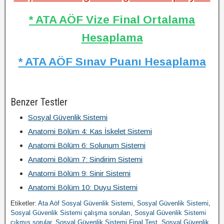
* ATA AÖF Vize Final Ortalama
Hesaplama
* ATA AÖF Sınav Puanı Hesaplama
Benzer Testler
Sosyal Güvenlik Sistemi
Anatomi Bölüm 4: Kas İskelet Sistemi
Anatomi Bölüm 6: Solunum Sistemi
Anatomi Bölüm 7: Sindirim Sistemi
Anatomi Bölüm 9: Sinir Sistemi
Anatomi Bölüm 10: Duyu Sistemi
Etiketler:
Ata Aöf Sosyal Güvenlik Sistemi
,
Sosyal Güvenlik Sistemi
,
Sosyal Güvenlik Sistemi çalışma soruları
,
Sosyal Güvenlik Sistemi
çıkmış sorular
,
Sosyal Güvenlik Sistemi Final Test
,
Sosyal Güvenlik