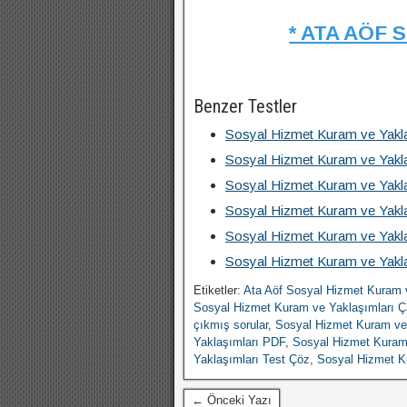
* ATA AÖF 
Benzer Testler
Sosyal Hizmet Kuram ve Yakl
Sosyal Hizmet Kuram ve Yakl
Sosyal Hizmet Kuram ve Yakl
Sosyal Hizmet Kuram ve Yakl
Sosyal Hizmet Kuram ve Yakl
Sosyal Hizmet Kuram ve Yakl
Etiketler:
Ata Aöf Sosyal Hizmet Kuram 
Sosyal Hizmet Kuram ve Yaklaşımları Ç
çıkmış sorular
,
Sosyal Hizmet Kuram ve 
Yaklaşımları PDF
,
Sosyal Hizmet Kuram
Yaklaşımları Test Çöz
,
Sosyal Hizmet K
← Önceki Yazı