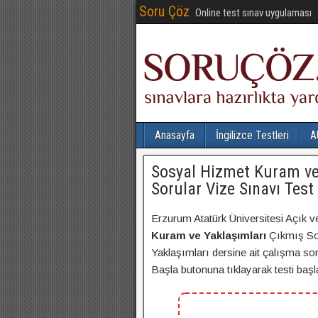
Soru Çöz
Online test sınav uygulaması
Anasayfa
İngilizce Testleri
A
Sosyal Hizmet Kuram ve
Sorular Vize Sınavı Test
Erzurum Atatürk Üniversitesi Açık v
Kuram ve Yaklaşımları
Çıkmış Sor
Yaklaşımları dersine ait çalışma soru
Başla butonuna tıklayarak testi başlat