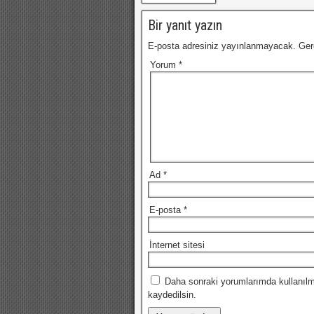
Bir yanıt yazın
E-posta adresiniz yayınlanmayacak.
Ger
Yorum
*
Ad
*
E-posta
*
İnternet sitesi
Daha sonraki yorumlarımda kullanılm
kaydedilsin.