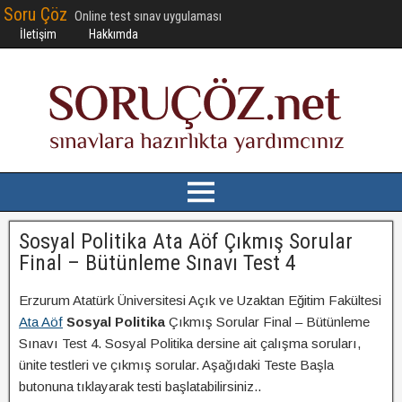
Soru Çöz
Online test sınav uygulaması
İletişim
Hakkımda
Sosyal Politika Ata Aöf Çıkmış Sorular
Final – Bütünleme Sınavı Test 4
Erzurum Atatürk Üniversitesi Açık ve Uzaktan Eğitim Fakültesi
Ata Aöf
Sosyal Politika
Çıkmış Sorular Final – Bütünleme
Sınavı Test 4. Sosyal Politika dersine ait çalışma soruları,
ünite testleri ve çıkmış sorular. Aşağıdaki Teste Başla
butonuna tıklayarak testi başlatabilirsiniz..