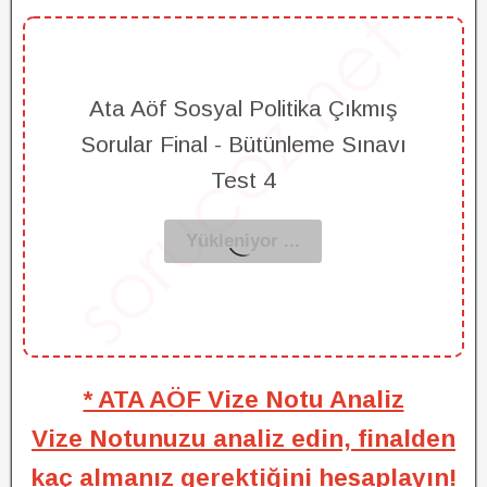
Ata Aöf Sosyal Politika Çıkmış
Sorular Final - Bütünleme Sınavı
Test 4
* ATA AÖF Vize Notu Analiz
Vize Notunuzu analiz edin, finalden
kaç almanız gerektiğini hesaplayın!