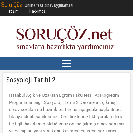
Soru Çöz
Online test sınav uygulaması
İletişim
Hakkımda
Sosyoloji Tarihi 2
İstanbul Açık ve Uzaktan Eğitim Fakültesi | Açıköğretim
Programına bağlı Sosyoloji Tarihi 2 Dersine ait çıkmış
sınav soruları ile hazırlık testlerine aşağıdaki bağlantılara
tıklayarak ulaşabilirsiniz. Ders linklerine tıklayarak o ders
ile ilgili hazırlamış olduğumuz online çıkmış sınav soruları
ve cevapları yanı sıra konu kavrama çalışma sorularını