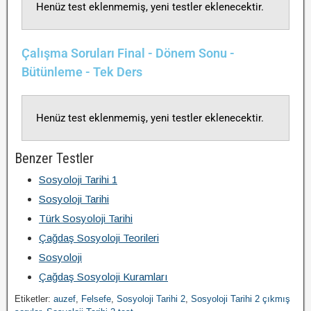
Henüz test eklenmemiş, yeni testler eklenecektir.
Çalışma Soruları Final - Dönem Sonu -
Bütünleme - Tek Ders
Henüz test eklenmemiş, yeni testler eklenecektir.
Benzer Testler
Sosyoloji Tarihi 1
Sosyoloji Tarihi
Türk Sosyoloji Tarihi
Çağdaş Sosyoloji Teorileri
Sosyoloji
Çağdaş Sosyoloji Kuramları
Etiketler:
auzef
,
Felsefe
,
Sosyoloji Tarihi 2
,
Sosyoloji Tarihi 2 çıkmış