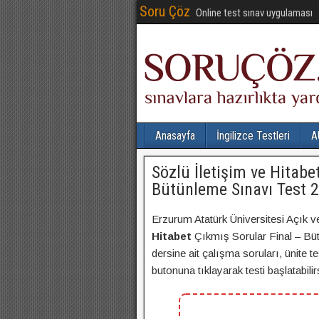
Soru Çöz
Online test sınav uygulaması
Anasayfa
İngilizce Testleri
A
Sözlü İletişim ve Hitabe
Bütünleme Sınavı Test 2
Erzurum Atatürk Üniversitesi Açık v
Hitabet
Çıkmış Sorular Final – Büt
dersine ait çalışma soruları, ünite t
butonuna tıklayarak testi başlatabilirs