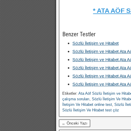
* ATA AÖF 
Benzer Testler
Sözlü İletişim ve Hitabet
Sözlü İletişim ve Hitabet Ata
Sözlü İletişim ve Hitabet Ata
Sözlü İletişim ve Hitabet Ata
Sözlü İletişim ve Hitabet Ata
Sözlü İletişim ve Hitabet Ata
Etiketler:
Ata Aöf Sözlü İletişim ve Hitab
çalışma soruları
,
Sözlü İletişim Ve Hitab
İletişim Ve Hitabet online test
,
Sözlü İle
Sözlü İletişim Ve Hitabet test çöz
← Önceki Yazı