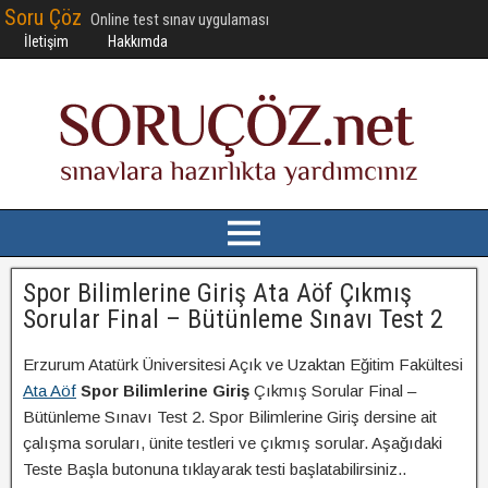
Soru Çöz
Online test sınav uygulaması
İletişim
Hakkımda
Spor Bilimlerine Giriş Ata Aöf Çıkmış
Sorular Final – Bütünleme Sınavı Test 2
Erzurum Atatürk Üniversitesi Açık ve Uzaktan Eğitim Fakültesi
Ata Aöf
Spor Bilimlerine Giriş
Çıkmış Sorular Final –
Bütünleme Sınavı Test 2. Spor Bilimlerine Giriş dersine ait
çalışma soruları, ünite testleri ve çıkmış sorular. Aşağıdaki
Teste Başla butonuna tıklayarak testi başlatabilirsiniz..