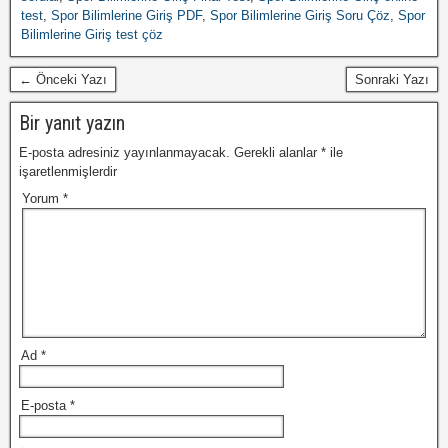
test
,
Spor Bilimlerine Giriş PDF
,
Spor Bilimlerine Giriş Soru Çöz
,
Spor
Bilimlerine Giriş test çöz
← Önceki Yazı
Sonraki Yazı
Bir yanıt yazın
E-posta adresiniz yayınlanmayacak.
Gerekli alanlar
*
ile
işaretlenmişlerdir
Yorum
*
Ad
*
E-posta
*