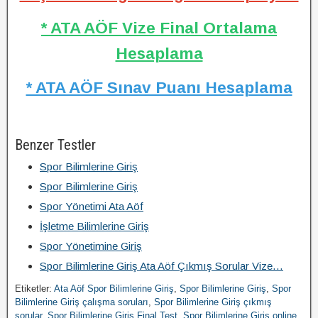
* ATA AÖF Vize Final Ortalama
Hesaplama
* ATA AÖF Sınav Puanı Hesaplama
Benzer Testler
Spor Bilimlerine Giriş
Spor Bilimlerine Giriş
Spor Yönetimi Ata Aöf
İşletme Bilimlerine Giriş
Spor Yönetimine Giriş
Spor Bilimlerine Giriş Ata Aöf Çıkmış Sorular Vize…
Etiketler:
Ata Aöf Spor Bilimlerine Giriş
,
Spor Bilimlerine Giriş
,
Spor
Bilimlerine Giriş çalışma soruları
,
Spor Bilimlerine Giriş çıkmış
sorular
,
Spor Bilimlerine Giriş Final Test
,
Spor Bilimlerine Giriş online