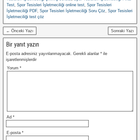
Test
,
Spor Tesisleri İşletmeciliği online test
,
Spor Tesisleri
İşletmeciliği PDF
,
Spor Tesisleri İşletmeciliği Soru Çöz
,
Spor Tesisleri
İşletmeciliği test çöz
← Önceki Yazı
Sonraki Yazı
Bir yanıt yazın
E-posta adresiniz yayınlanmayacak.
Gerekli alanlar
*
ile
işaretlenmişlerdir
Yorum
*
Ad
*
E-posta
*