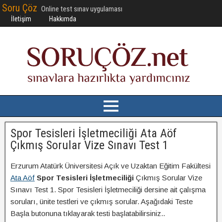
Soru Çöz
Online test sınav uygulaması
İletişim
Hakkımda
Spor Tesisleri İşletmeciliği Ata Aöf
Çıkmış Sorular Vize Sınavı Test 1
Erzurum Atatürk Üniversitesi Açık ve Uzaktan Eğitim Fakültesi
Ata Aöf
Spor Tesisleri İşletmeciliği
Çıkmış Sorular Vize
Sınavı Test 1. Spor Tesisleri İşletmeciliği dersine ait çalışma
soruları, ünite testleri ve çıkmış sorular. Aşağıdaki Teste
Başla butonuna tıklayarak testi başlatabilirsiniz..