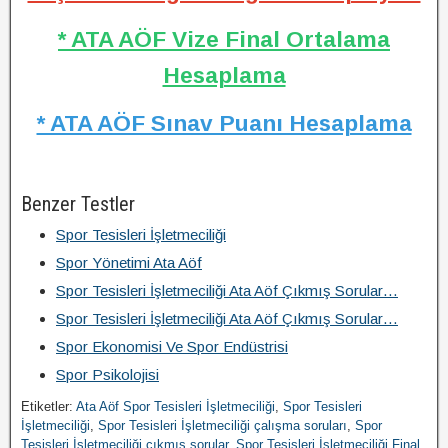
* ATA AÖF Vize Final Ortalama
Hesaplama
* ATA AÖF Sınav Puanı Hesaplama
Benzer Testler
Spor Tesisleri İşletmeciliği
Spor Yönetimi Ata Aöf
Spor Tesisleri İşletmeciliği Ata Aöf Çıkmış Sorular…
Spor Tesisleri İşletmeciliği Ata Aöf Çıkmış Sorular…
Spor Ekonomisi Ve Spor Endüstrisi
Spor Psikolojisi
Etiketler:
Ata Aöf Spor Tesisleri İşletmeciliği
,
Spor Tesisleri
İşletmeciliği
,
Spor Tesisleri İşletmeciliği çalışma soruları
,
Spor
Tesisleri İşletmeciliği çıkmış sorular
,
Spor Tesisleri İşletmeciliği Final