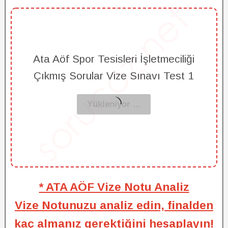
Ata Aöf Spor Tesisleri İşletmeciliği
Çıkmış Sorular Vize Sınavı Test 1
* ATA AÖF Vize Notu Analiz
Vize Notunuzu analiz edin, finalden
kaç almanız gerektiğini hesaplayın!