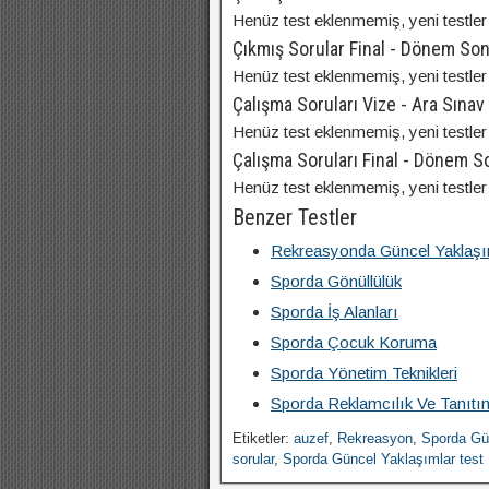
Henüz test eklenmemiş, yeni testler 
Çıkmış Sorular Final - Dönem So
Henüz test eklenmemiş, yeni testler 
Çalışma Soruları Vize - Ara Sınav
Henüz test eklenmemiş, yeni testler 
Çalışma Soruları Final - Dönem 
Henüz test eklenmemiş, yeni testler 
Benzer Testler
Rekreasyonda Güncel Yaklaşı
Sporda Gönüllülük
Sporda İş Alanları
Sporda Çocuk Koruma
Sporda Yönetim Teknikleri
Sporda Reklamcılık Ve Tanıtı
Etiketler:
auzef
,
Rekreasyon
,
Sporda Gü
sorular
,
Sporda Güncel Yaklaşımlar test