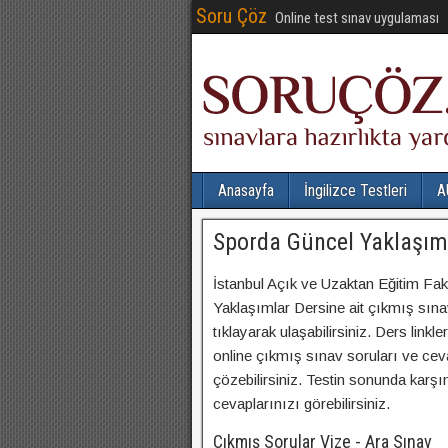
Soru Çöz
Online test sınav uygulaması
Anasayfa
İngilizce Testleri
A
Sporda Güncel Yaklaşım
İstanbul Açık ve Uzaktan Eğitim Fa
Yaklaşımlar Dersine ait çıkmış sınav 
tıklayarak ulaşabilirsiniz. Ders linkl
online çıkmış sınav soruları ve cev
çözebilirsiniz. Testin sonunda kar
cevaplarınızı görebilirsiniz.
Çıkmış Sorular Vize - Ara Sınav