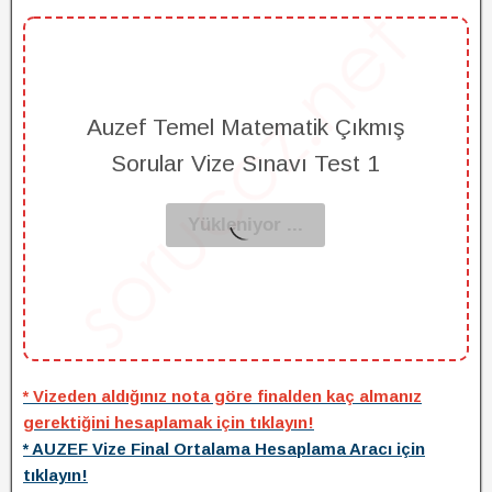
Auzef Temel Matematik Çıkmış
Sorular Vize Sınavı Test 1
* Vizeden aldığınız nota göre finalden kaç almanız
gerektiğini hesaplamak için tıklayın!
* AUZEF Vize Final Ortalama Hesaplama Aracı için
tıklayın!