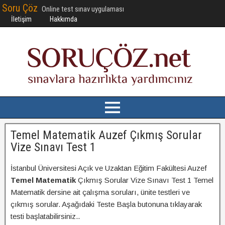
Soru Çöz
Online test sınav uygulaması
İletişim
Hakkımda
Temel Matematik Auzef Çıkmış Sorular
Vize Sınavı Test 1
İstanbul Üniversitesi Açık ve Uzaktan Eğitim Fakültesi Auzef
Temel Matematik
Çıkmış Sorular Vize Sınavı Test 1 Temel
Matematik dersine ait çalışma soruları, ünite testleri ve
çıkmış sorular. Aşağıdaki Teste Başla butonuna tıklayarak
testi başlatabilirsiniz..