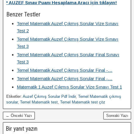
* AUZEF Sınav Puanı Hesaplama Aracı için tıklayın!
Benzer Testler
Temel Matematik Auzef Çıkmış Sorular Vize Sınavı
Test 2
Temel Matematik Auzef Çıkmış Sorular Vize Sınavı
Test 3
Temel Matematik Auzef Çıkmış Sorular Final Sınavı
Test 3
Temel Matematik Auzef Çıkmış Sorular Final -…
Temel Matematik Auzef Çıkmış Sorular Final -…
Matematik 1 Auzef Çıkmış Sorular Vize Sınavı Test 1
Etiketler:
Auzef Çıkmış Sorular Pdf İndir
,
Temel Matematik çıkmış
sorular
,
Temel Matematik test
,
Temel Matematik test çöz
← Önceki Yazı
Sonraki Yazı
Bir yanıt yazın