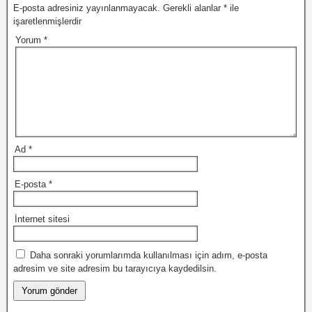
E-posta adresiniz yayınlanmayacak.
Gerekli alanlar
*
ile
işaretlenmişlerdir
Yorum
*
Ad
*
E-posta
*
İnternet sitesi
Daha sonraki yorumlarımda kullanılması için adım, e-posta
adresim ve site adresim bu tarayıcıya kaydedilsin.