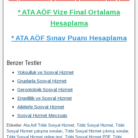
* ATA AÖF Vize Final Ortalama
Hesaplama
* ATA AÖF Sınav Puanı Hesaplama
Benzer Testler
Yoksulluk ve Sosyal Hizmet
Gruplarla Sosyal Hizmet
Gerontolojik Sosyal Hizmet
Engellilik ve Sosyal Hizmet
Ailelerle Sosyal Hizmet
Sosyal Hizmet Mevzuatı
Etiketler:
Ata Aöf Tıbbi Sosyal Hizmet
,
Tıbbi Sosyal Hizmet
,
Tıbbi
Sosyal Hizmet çalışma soruları
,
Tıbbi Sosyal Hizmet çıkmış sorular
,
Tıbbi Sosyal Hizmet online test
,
Tıbbi Sosyal Hizmet PDF
,
Tıbbi