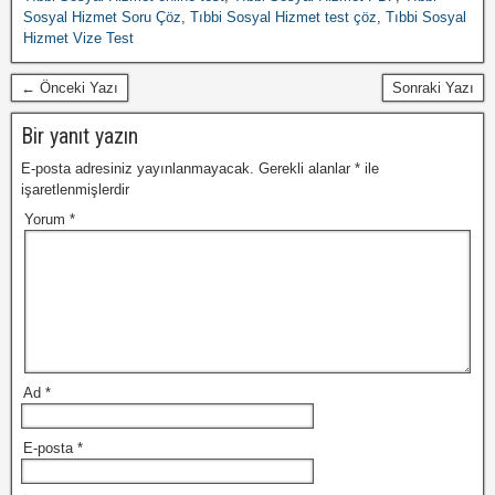
Sosyal Hizmet Soru Çöz
,
Tıbbi Sosyal Hizmet test çöz
,
Tıbbi Sosyal
Hizmet Vize Test
← Önceki Yazı
Sonraki Yazı
Bir yanıt yazın
E-posta adresiniz yayınlanmayacak.
Gerekli alanlar
*
ile
işaretlenmişlerdir
Yorum
*
Ad
*
E-posta
*