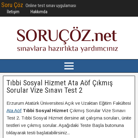
Soru Çöz
Online test sınav uygulaması
İletişim
Hakkımda
Tıbbi Sosyal Hizmet Ata Aöf Çıkmış
Sorular Vize Sınavı Test 2
Erzurum Atatürk Üniversitesi Açık ve Uzaktan Eğitim Fakültesi
Ata Aöf
Tıbbi Sosyal Hizmet
Çıkmış Sorular Vize Sınavı
Test 2. Tıbbi Sosyal Hizmet dersine ait çalışma soruları, ünite
testleri ve çıkmış sorular. Aşağıdaki Teste Başla butonuna
tıklayarak testi başlatabilirsiniz..