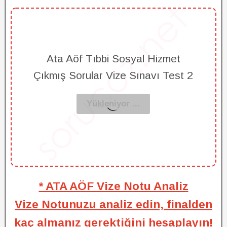
Ata Aöf Tıbbi Sosyal Hizmet
Çıkmış Sorular Vize Sınavı Test 2
* ATA AÖF Vize Notu Analiz
Vize Notunuzu analiz edin, finalden
kaç almanız gerektiğini hesaplayın!