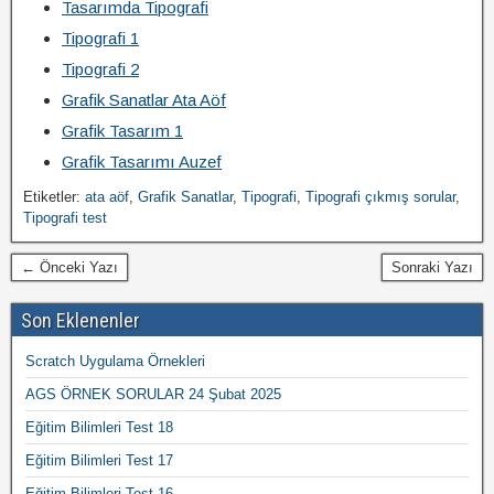
Tasarımda Tipografi
Tipografi 1
Tipografi 2
Grafik Sanatlar Ata Aöf
Grafik Tasarım 1
Grafik Tasarımı Auzef
Etiketler:
ata aöf
,
Grafik Sanatlar
,
Tipografi
,
Tipografi çıkmış sorular
,
Tipografi test
← Önceki Yazı
Sonraki Yazı
Son Eklenenler
Scratch Uygulama Örnekleri
AGS ÖRNEK SORULAR 24 Şubat 2025
Eğitim Bilimleri Test 18
Eğitim Bilimleri Test 17
Eğitim Bilimleri Test 16