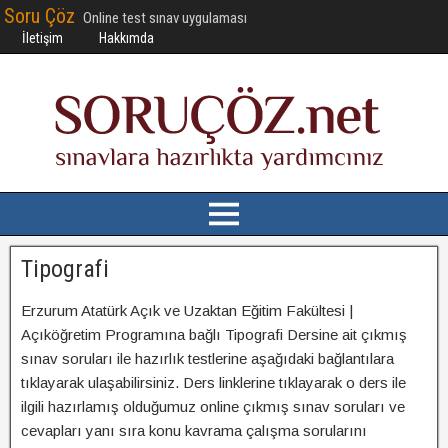
Soru Çöz
Online test sınav uygulaması
İletişim
Hakkımda
Tipografi
Erzurum Atatürk Açık ve Uzaktan Eğitim Fakültesi |
Açıköğretim Programına bağlı Tipografi Dersine ait çıkmış
sınav soruları ile hazırlık testlerine aşağıdaki bağlantılara
tıklayarak ulaşabilirsiniz. Ders linklerine tıklayarak o ders ile
ilgili hazırlamış olduğumuz online çıkmış sınav soruları ve
cevapları yanı sıra konu kavrama çalışma sorularını