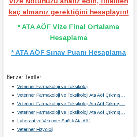
Vize Notunuzu analiz edin, finalden
kaç almanız gerektiğini hesaplayın!
* ATA AÖF Vize Final Ortalama
Hesaplama
* ATA AÖF Sınav Puanı Hesaplama
Benzer Testler
Veteriner Farmakoloji ve Toksikoloji
Veteriner Farmakoloji ve Toksikoloji Ata Aöf Çıkmış…
Veteriner Farmakoloji ve Toksikoloji Ata Aöf Çıkmış…
Veteriner Farmakoloji ve Toksikoloji Ata Aöf Çıkmış…
Laborant ve Veteriner Sağlık Ata Aöf
Veteriner Fizyoloji