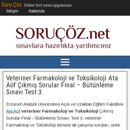
Soru Çöz
Online test sınav uygulaması
İletişim
Hakkımda
Veteriner Farmakoloji ve Toksikoloji Ata
Aöf Çıkmış Sorular Final – Bütünleme
Sınavı Test 3
Erzurum Atatürk Üniversitesi Açık ve Uzaktan Eğitim Fakültesi
Ata Aöf
veteriner Farmakoloji ve Toksikoloji
Çıkmış
Sorular Final – Bütünleme Sınavı Test 3. veteriner
Farmakoloji ve Toksikoloji dersine ait çalışma soruları, ünite