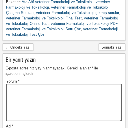
Etiketler:
Ata Aöf veteriner Farmakoloji ve Toksikoloji
,
veteriner
Farmakoloji ve Toksikoloji
,
veteriner Farmakoloji ve Toksikoloji
Çalışma Soruları
,
veteriner Farmakoloji ve Toksikoloji çıkmış sorular
,
veteriner Farmakoloji ve Toksikoloji Final Test
,
veteriner Farmakoloji
ve Toksikoloji Online Test
,
veteriner Farmakoloji ve Toksikoloji PDF
,
veteriner Farmakoloji ve Toksikoloji Soru Çöz
,
veteriner Farmakoloji
ve Toksikoloji Test Çöz
← Önceki Yazı
Sonraki Yazı
Bir yanıt yazın
E-posta adresiniz yayınlanmayacak.
Gerekli alanlar
*
ile
işaretlenmişlerdir
Yorum
*
Ad
*