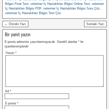
Bilgisi Final Test
,
veteriner İç Hastalıkları Bilgisi Online Test
,
veteriner
İç Hastalıkları Bilgisi PDF
,
veteriner İç Hastalıkları Bilgisi Soru Çöz
,
veteriner İç Hastalıkları Bilgisi Test Çöz
← Önceki Yazı
Sonraki Yazı
Bir yanıt yazın
E-posta adresiniz yayınlanmayacak.
Gerekli alanlar
*
ile
işaretlenmişlerdir
Yorum
*
Ad
*
E-posta
*