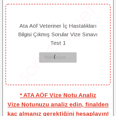
Ata Aöf Veteriner İç Hastalıkları
Bilgisi Çıkmış Sorular Vize Sınavı
Test 1
* ATA AÖF Vize Notu Analiz
Vize Notunuzu analiz edin, finalden
kaç almanız gerektiğini hesaplayın!