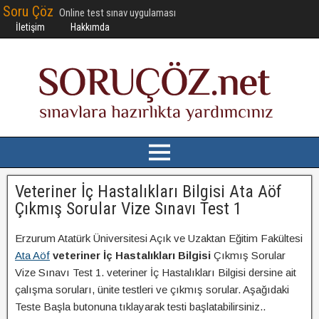
Soru Çöz
Online test sınav uygulaması
İletişim
Hakkımda
Veteriner İç Hastalıkları Bilgisi Ata Aöf
Çıkmış Sorular Vize Sınavı Test 1
Erzurum Atatürk Üniversitesi Açık ve Uzaktan Eğitim Fakültesi
Ata Aöf
veteriner İç Hastalıkları Bilgisi
Çıkmış Sorular
Vize Sınavı Test 1. veteriner İç Hastalıkları Bilgisi dersine ait
çalışma soruları, ünite testleri ve çıkmış sorular. Aşağıdaki
Teste Başla butonuna tıklayarak testi başlatabilirsiniz..