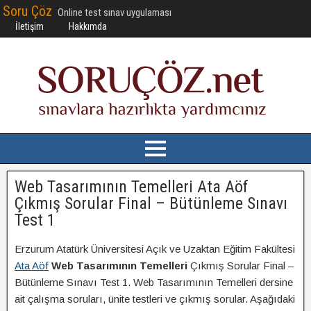
Soru Çöz
Online test sınav uygulaması
İletişim
Hakkımda
Web Tasarımının Temelleri Ata Aöf
Çıkmış Sorular Final – Bütünleme Sınavı
Test 1
Erzurum Atatürk Üniversitesi Açık ve Uzaktan Eğitim Fakültesi
Ata Aöf
Web Tasarımının Temelleri
Çıkmış Sorular Final –
Bütünleme Sınavı Test 1. Web Tasarımının Temelleri dersine
ait çalışma soruları, ünite testleri ve çıkmış sorular. Aşağıdaki