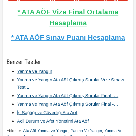
* ATA AÖF Vize Final Ortalama
Hesaplama
* ATA AÖF Sınav Puanı Hesaplama
Benzer Testler
Yanma ve Yangın
Yanma ve Yangın Ata Aöf Çıkmış Sorular Vize Sınavı
Test 1
Yanma ve Yangın Ata Aöf Çıkmış Sorular Final -…
Yanma ve Yangın Ata Aöf Çıkmış Sorular Final -…
İş Sağlığı ve Güvenliği Ata Aöf
Acil Durum ve Afet Yönetimi Ata Aöf
Etiketler:
Ata Aöf Yanma ve Yangın
,
Yanma Ve Yangın
,
Yanma Ve