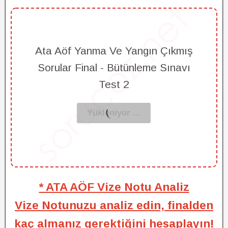
Ata Aöf Yanma Ve Yangın Çıkmış
Sorular Final - Bütünleme Sınavı
Test 2
* ATA AÖF Vize Notu Analiz
Vize Notunuzu analiz edin, finalden
kaç almanız gerektiğini hesaplayın!