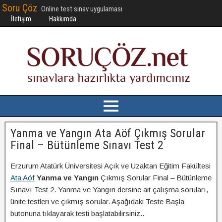
Soru Çöz
Online test sınav uygulaması
İletişim
Hakkımda
Yanma ve Yangın Ata Aöf Çıkmış Sorular
Final – Bütünleme Sınavı Test 2
Erzurum Atatürk Üniversitesi Açık ve Uzaktan Eğitim Fakültesi
Ata Aöf
Yanma ve Yangın
Çıkmış Sorular Final – Bütünleme
Sınavı Test 2. Yanma ve Yangın dersine ait çalışma soruları,
ünite testleri ve çıkmış sorular. Aşağıdaki Teste Başla
butonuna tıklayarak testi başlatabilirsiniz..