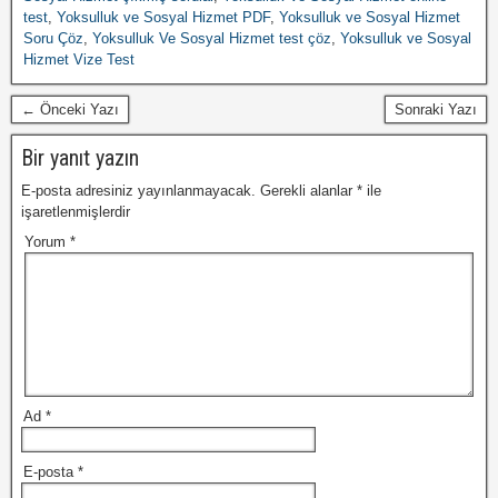
test
,
Yoksulluk ve Sosyal Hizmet PDF
,
Yoksulluk ve Sosyal Hizmet
Soru Çöz
,
Yoksulluk Ve Sosyal Hizmet test çöz
,
Yoksulluk ve Sosyal
Hizmet Vize Test
← Önceki Yazı
Sonraki Yazı
Bir yanıt yazın
E-posta adresiniz yayınlanmayacak.
Gerekli alanlar
*
ile
işaretlenmişlerdir
Yorum
*
Ad
*
E-posta
*