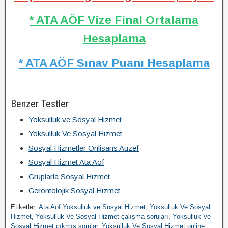
* ATA AÖF Vize Final Ortalama
Hesaplama
* ATA AÖF Sınav Puanı Hesaplama
Benzer Testler
Yoksulluk ve Sosyal Hizmet
Yoksulluk Ve Sosyal Hizmet
Sosyal Hizmetler Önlisans Auzef
Sosyal Hizmet Ata Aöf
Gruplarla Sosyal Hizmet
Gerontolojik Sosyal Hizmet
Etiketler:
Ata Aöf Yoksulluk ve Sosyal Hizmet
,
Yoksulluk Ve Sosyal
Hizmet
,
Yoksulluk Ve Sosyal Hizmet çalışma soruları
,
Yoksulluk Ve
Sosyal Hizmet çıkmış sorular
,
Yoksulluk Ve Sosyal Hizmet online