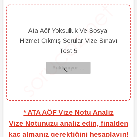
Ata Aöf Yoksulluk Ve Sosyal
Hizmet Çıkmış Sorular Vize Sınavı
Test 5
* ATA AÖF Vize Notu Analiz
Vize Notunuzu analiz edin, finalden
kaç almanız gerektiğini hesaplayın!