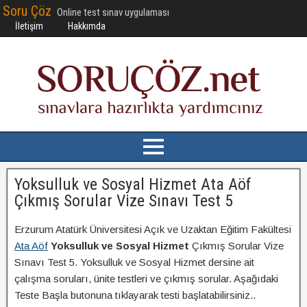
Soru Çöz
Online test sınav uygulaması
İletişim
Hakkımda
Yoksulluk ve Sosyal Hizmet Ata Aöf
Çıkmış Sorular Vize Sınavı Test 5
Erzurum Atatürk Üniversitesi Açık ve Uzaktan Eğitim Fakültesi
Ata Aöf
Yoksulluk ve Sosyal Hizmet
Çıkmış Sorular Vize
Sınavı Test 5. Yoksulluk ve Sosyal Hizmet dersine ait
çalışma soruları, ünite testleri ve çıkmış sorular. Aşağıdaki
Teste Başla butonuna tıklayarak testi başlatabilirsiniz..