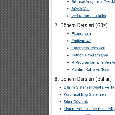
Bilimsel Araştırma Teknikl
Büyük Veri
Veri Koruma Hukuku
7. Dönem Dersleri (Güz)
Ekonometri
Endüstri 4.0
Kararalma Teknikleri
Python Programlama
R Programlama İle Veri An
Yazılım Kalite Ve Testi
8. Dönem Dersleri (Bahar)
Bilişim Sistemleri Analiz Ve T
Kurumsal Bilgi Sistemleri
Siber Güvenlik
Sistem Yönetimi Ve Bulut Bili