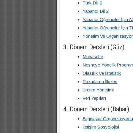
Türk Dili 2
Yabancı Dil 2
Yabancı Öğrenciler İçin Ata
Yabancı Öğrenciler İçin Tü
Yönetim Ve Organizasyo
3. Dönem Dersleri (Güz)
Muhasebe
Nesneye Yönelik Progra
Olasılık Ve İstatistik
Pazarlama İlkeleri
Üretim Yönetimi
Veri Yapıları
4. Dönem Dersleri (Bahar)
Bilgisayar Organizasyonu
İletişim Sosyolojisi