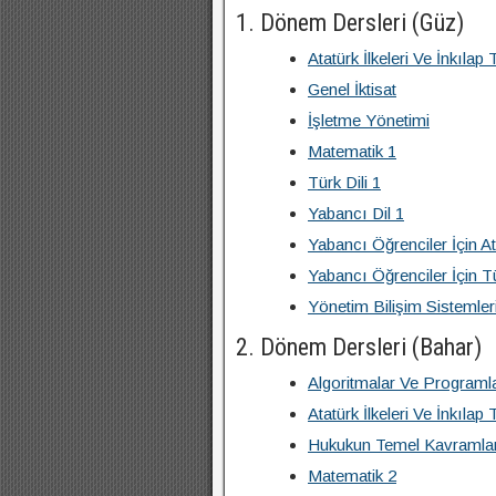
1. Dönem Dersleri (Güz)
Atatürk İlkeleri Ve İnkılap T
Genel İktisat
İşletme Yönetimi
Matematik 1
Türk Dili 1
Yabancı Dil 1
Yabancı Öğrenciler İçin Ata
Yabancı Öğrenciler İçin Tü
Yönetim Bilişim Sistemler
2. Dönem Dersleri (Bahar)
Algoritmalar Ve Programl
Atatürk İlkeleri Ve İnkılap T
Hukukun Temel Kavramla
Matematik 2