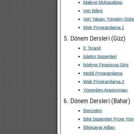
Maliyet Muhasebesi
Veri Bilimi
Veri Tabanı Yönetim Siste
Web Programlama 1
5. Dönem Dersleri (Güz)
E Ticaret
İşletim Sistemleri
İşletme Finansına Giriş
Mobil Programlama
Web Programlama 2
Yöneylem Araştırması
6. Dönem Dersleri (Bahar)
Benzetim
Bilgi Sistemleri Proje Yön
Bilgisayar Ağları