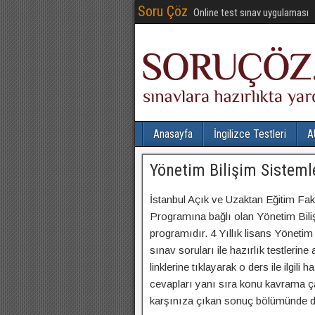
Soru Çöz
Online test sınav uygulaması
Anasayfa
İngilizce Testleri
A
Yönetim Bilişim Sisteml
İstanbul Açık ve Uzaktan Eğitim Fak
Programına bağlı olan Yönetim Biliş
programıdır. 4 Yıllık lisans Yönetim 
sınav soruları ile hazırlık testlerine
linklerine tıklayarak o ders ile ilgi
cevapları yanı sıra konu kavrama ça
karşınıza çıkan sonuç bölümünde doğ