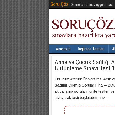
Soru Çöz
Online test sınav uygulaması
Anasayfa
İngilizce Testleri
A
Anne ve Çocuk Sağlığı A
Bütünleme Sınavı Test 1
Erzurum Atatürk Üniversitesi Açık v
Sağlığı
Çıkmış Sorular Final – Büt
ait çalışma soruları, ünite testleri
tıklayarak testi başlatabilirsiniz..