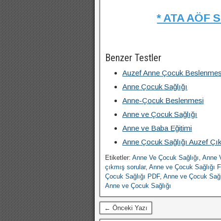
* ATA AÖF 
Benzer Testler
Auzef Anne Çocuk Beslenmes
Anne Çocuk Sağlığı
Anne-Çocuk Beslenmesi
Anne ve Çocuk Sağlığı
Anne ve Baba Eğitimi
Anne Çocuk Sağlığı Auzef Çık
Etiketler:
Anne Ve Çocuk Sağlığı
,
Anne V
çıkmış sorular
,
Anne ve Çocuk Sağlığı F
Çocuk Sağlığı PDF
,
Anne ve Çocuk Sağl
Anne ve Çocuk Sağlığı
← Önceki Yazı