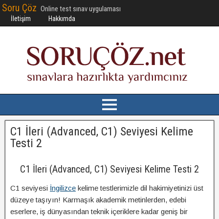
Soru Çöz
Online test sınav uygulaması
İletişim
Hakkımda
C1 İleri (Advanced, C1) Seviyesi Kelime
Testi 2
C1 İleri (Advanced, C1) Seviyesi Kelime Testi 2
C1 seviyesi
İngilizce
kelime testlerimizle dil hakimiyetinizi üst
düzeye taşıyın! Karmaşık akademik metinlerden, edebi
eserlere, iş dünyasından teknik içeriklere kadar geniş bir