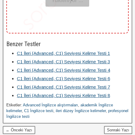
Benzer Testler
C1 İleri (Advanced, C1) Seviyesi Kelime Testi 1
C1 İleri (Advanced, C1) Seviyesi Kelime Testi 3
C1 İleri (Advanced, C1) Seviyesi Kelime Testi 4
C1 İleri (Advanced, C1) Seviyesi Kelime Testi 6
C1 İleri (Advanced, C1) Seviyesi Kelime Testi 7
C1 İleri (Advanced, C1) Seviyesi Kelime Testi 8
Etiketler:
Advanced İngilizce alıştırmaları
,
akademik İngilizce
kelimeler
,
C1 İngilizce testi
,
ileri düzey İngilizce kelimeler
,
profesyonel
İngilizce testi
← Önceki Yazı
Sonraki Yazı