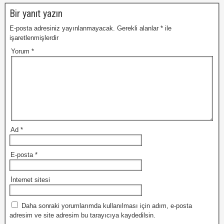
Bir yanıt yazın
E-posta adresiniz yayınlanmayacak.
Gerekli alanlar
*
ile
işaretlenmişlerdir
Yorum
*
Ad
*
E-posta
*
İnternet sitesi
Daha sonraki yorumlarımda kullanılması için adım, e-posta
adresim ve site adresim bu tarayıcıya kaydedilsin.