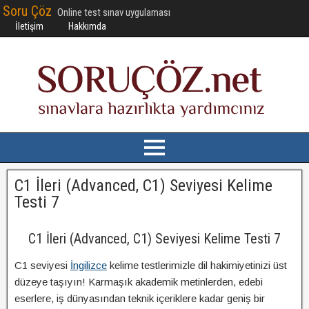
Soru Çöz
Online test sınav uygulaması
İletişim
Hakkımda
C1 İleri (Advanced, C1) Seviyesi Kelime
Testi 7
C1 İleri (Advanced, C1) Seviyesi Kelime Testi 7
C1 seviyesi
İngilizce
kelime testlerimizle dil hakimiyetinizi üst
düzeye taşıyın! Karmaşık akademik metinlerden, edebi
eserlere, iş dünyasından teknik içeriklere kadar geniş bir