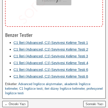
Benzer Testler
C1 İleri (Advanced, C1) Seviyesi Kelime Testi 1
C1 İleri (Advanced, C1) Seviyesi Kelime Testi 2
C1 İleri (Advanced, C1) Seviyesi Kelime Testi 3
C1 İleri (Advanced, C1) Seviyesi Kelime Testi 4
C1 İleri (Advanced, C1) Seviyesi Kelime Testi 6
C1 İleri (Advanced, C1) Seviyesi Kelime Testi 8
Etiketler:
Advanced İngilizce alıştırmaları
,
akademik İngilizce
kelimeler
,
C1 İngilizce testi
,
ileri düzey İngilizce kelimeler
,
profesyonel
İngilizce testi
← Önceki Yazı
Sonraki Yazı