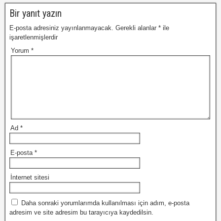
Bir yanıt yazın
E-posta adresiniz yayınlanmayacak.
Gerekli alanlar
*
ile
işaretlenmişlerdir
Yorum
*
Ad
*
E-posta
*
İnternet sitesi
Daha sonraki yorumlarımda kullanılması için adım, e-posta
adresim ve site adresim bu tarayıcıya kaydedilsin.