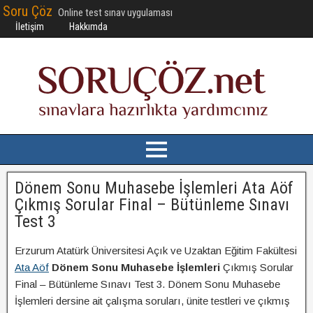
Soru Çöz
Online test sınav uygulaması
İletişim
Hakkımda
Dönem Sonu Muhasebe İşlemleri Ata Aöf
Çıkmış Sorular Final – Bütünleme Sınavı
Test 3
Erzurum Atatürk Üniversitesi Açık ve Uzaktan Eğitim Fakültesi
Ata Aöf
Dönem Sonu Muhasebe İşlemleri
Çıkmış Sorular
Final – Bütünleme Sınavı Test 3. Dönem Sonu Muhasebe
İşlemleri dersine ait çalışma soruları, ünite testleri ve çıkmış