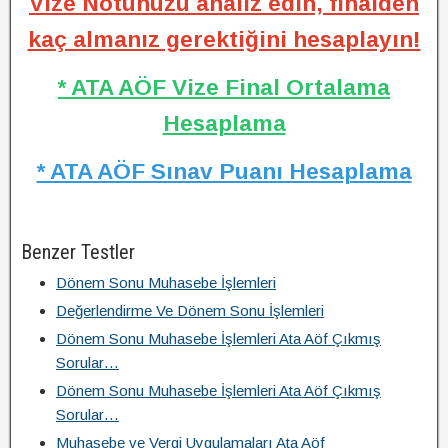
Vize Notunuzu analiz edin, finalden
kaç almanız gerektiğini hesaplayın!
* ATA AÖF Vize Final Ortalama
Hesaplama
* ATA AÖF Sınav Puanı Hesaplama
Benzer Testler
Dönem Sonu Muhasebe İşlemleri
Değerlendirme Ve Dönem Sonu İşlemleri
Dönem Sonu Muhasebe İşlemleri Ata Aöf Çıkmış
Sorular…
Dönem Sonu Muhasebe İşlemleri Ata Aöf Çıkmış
Sorular…
Muhasebe ve Vergi Uygulamaları Ata Aöf