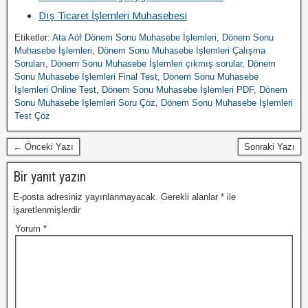
Dış Ticaret İşlemleri Muhasebesi
Etiketler:
Ata Aöf Dönem Sonu Muhasebe İşlemleri
,
Dönem Sonu
Muhasebe İşlemleri
,
Dönem Sonu Muhasebe İşlemleri Çalışma
Soruları
,
Dönem Sonu Muhasebe İşlemleri çıkmış sorular
,
Dönem
Sonu Muhasebe İşlemleri Final Test
,
Dönem Sonu Muhasebe
İşlemleri Online Test
,
Dönem Sonu Muhasebe İşlemleri PDF
,
Dönem
Sonu Muhasebe İşlemleri Soru Çöz
,
Dönem Sonu Muhasebe İşlemleri
Test Çöz
← Önceki Yazı
Sonraki Yazı
Bir yanıt yazın
E-posta adresiniz yayınlanmayacak.
Gerekli alanlar
*
ile
işaretlenmişlerdir
Yorum
*