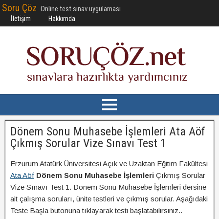
Soru Çöz
Online test sınav uygulaması
İletişim
Hakkımda
Dönem Sonu Muhasebe İşlemleri Ata Aöf
Çıkmış Sorular Vize Sınavı Test 1
Erzurum Atatürk Üniversitesi Açık ve Uzaktan Eğitim Fakültesi
Ata Aöf
Dönem Sonu Muhasebe İşlemleri
Çıkmış Sorular
Vize Sınavı Test 1. Dönem Sonu Muhasebe İşlemleri dersine
ait çalışma soruları, ünite testleri ve çıkmış sorular. Aşağıdaki
Teste Başla butonuna tıklayarak testi başlatabilirsiniz..