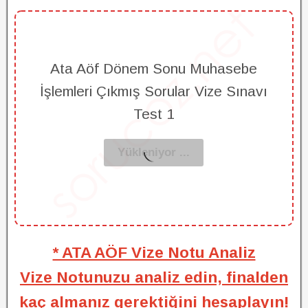
Ata Aöf Dönem Sonu Muhasebe
İşlemleri Çıkmış Sorular Vize Sınavı
Test 1
* ATA AÖF Vize Notu Analiz
Vize Notunuzu analiz edin, finalden
kaç almanız gerektiğini hesaplayın!