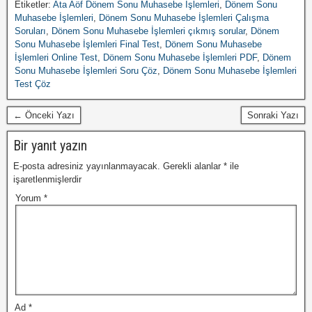
Etiketler:
Ata Aöf Dönem Sonu Muhasebe İşlemleri
,
Dönem Sonu
Muhasebe İşlemleri
,
Dönem Sonu Muhasebe İşlemleri Çalışma
Soruları
,
Dönem Sonu Muhasebe İşlemleri çıkmış sorular
,
Dönem
Sonu Muhasebe İşlemleri Final Test
,
Dönem Sonu Muhasebe
İşlemleri Online Test
,
Dönem Sonu Muhasebe İşlemleri PDF
,
Dönem
Sonu Muhasebe İşlemleri Soru Çöz
,
Dönem Sonu Muhasebe İşlemleri
Test Çöz
← Önceki Yazı
Sonraki Yazı
Bir yanıt yazın
E-posta adresiniz yayınlanmayacak.
Gerekli alanlar
*
ile
işaretlenmişlerdir
Yorum
*
Ad
*