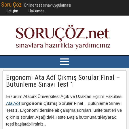
Soru Çöz
Online test sınav uygulaması
İletişim
Hakkımda
Ergonomi Ata Aöf Çıkmış Sorular Final –
Bütünleme Sınavı Test 1
Erzurum Atatürk Üniversitesi Açık ve Uzaktan Eğitim Fakültesi
Ata Aöf
Ergonomi
Çıkmış Sorular Final – Bütünleme Sınavı
Test 1. Ergonomi dersine ait çalışma soruları, ünite testleri ve
çıkmış sorular. Aşağıdaki Teste Başla butonuna tıklayarak
testi başlatabilirsiniz..