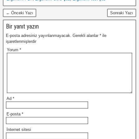
← Önceki Yazı
Sonraki Yazı
Bir yanıt yazın
E-posta adresiniz yayınlanmayacak.
Gerekli alanlar
*
ile
işaretlenmişlerdir
Yorum
*
Ad
*
E-posta
*
İnternet sitesi