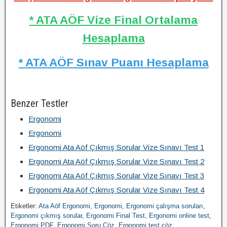
* ATA AÖF Vize Final Ortalama
Hesaplama
* ATA AÖF Sınav Puanı Hesaplama
Benzer Testler
Ergonomi
Ergonomi
Ergonomi Ata Aöf Çıkmış Sorular Vize Sınavı Test 1
Ergonomi Ata Aöf Çıkmış Sorular Vize Sınavı Test 2
Ergonomi Ata Aöf Çıkmış Sorular Vize Sınavı Test 3
Ergonomi Ata Aöf Çıkmış Sorular Vize Sınavı Test 4
Etiketler:
Ata Aöf Ergonomi
,
Ergonomi
,
Ergonomi çalışma soruları
,
Ergonomi çıkmış sorular
,
Ergonomi Final Test
,
Ergonomi online test
,
Ergonomi PDF
,
Ergonomi Soru Çöz
,
Ergonomi test çöz