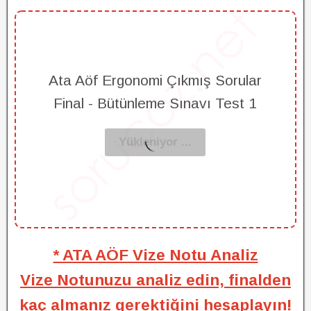
Ata Aöf Ergonomi Çıkmış Sorular
Final - Bütünleme Sınavı Test 1
* ATA AÖF Vize Notu Analiz
Vize Notunuzu analiz edin, finalden
kaç almanız gerektiğini hesaplayın!