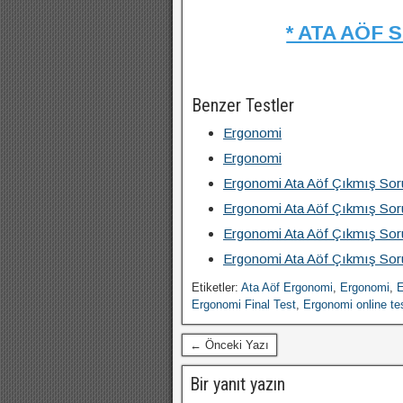
* ATA AÖF 
Benzer Testler
Ergonomi
Ergonomi
Ergonomi Ata Aöf Çıkmış Soru
Ergonomi Ata Aöf Çıkmış Soru
Ergonomi Ata Aöf Çıkmış Soru
Ergonomi Ata Aöf Çıkmış Soru
Etiketler:
Ata Aöf Ergonomi
,
Ergonomi
,
E
Ergonomi Final Test
,
Ergonomi online te
← Önceki Yazı
Bir yanıt yazın