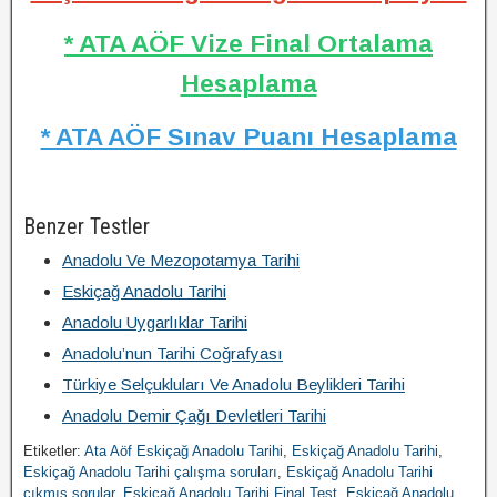
* ATA AÖF Vize Final Ortalama
Hesaplama
* ATA AÖF Sınav Puanı Hesaplama
Benzer Testler
Anadolu Ve Mezopotamya Tarihi
Eskiçağ Anadolu Tarihi
Anadolu Uygarlıklar Tarihi
Anadolu’nun Tarihi Coğrafyası
Türkiye Selçukluları Ve Anadolu Beylikleri Tarihi
Anadolu Demir Çağı Devletleri Tarihi
Etiketler:
Ata Aöf Eskiçağ Anadolu Tarihi
,
Eskiçağ Anadolu Tarihi
,
Eskiçağ Anadolu Tarihi çalışma soruları
,
Eskiçağ Anadolu Tarihi
çıkmış sorular
,
Eskiçağ Anadolu Tarihi Final Test
,
Eskiçağ Anadolu