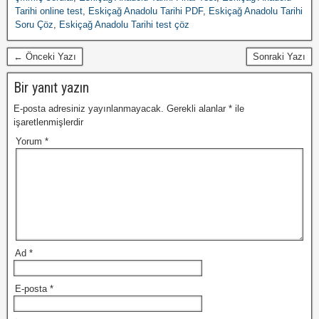
Tarihi online test
,
Eskiçağ Anadolu Tarihi PDF
,
Eskiçağ Anadolu Tarihi
Soru Çöz
,
Eskiçağ Anadolu Tarihi test çöz
← Önceki Yazı
Sonraki Yazı
Bir yanıt yazın
E-posta adresiniz yayınlanmayacak.
Gerekli alanlar
*
ile
işaretlenmişlerdir
Yorum
*
Ad
*
E-posta
*