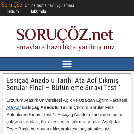
Soru Çöz
Online test sınav uygulaması
İletişim
Hakkımda
Eskiçağ Anadolu Tarihi Ata Aöf Çıkmış
Sorular Final – Bütünleme Sınavı Test 1
Erzurum Atatürk Üniversitesi Açık ve Uzaktan Eğitim Fakültesi
Ata Aöf
Eskiçağ Anadolu Tarihi
Çıkmış Sorular Final –
Bütünleme Sınavı Test 1. Eskiçağ Anadolu Tarihi dersine ait
çalışma soruları, ünite testleri ve çıkmış sorular. Aşağıdaki
Teste Başla butonuna tıklayarak testi başlatabilirsiniz..