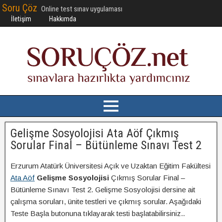
Soru Çöz
Online test sınav uygulaması
İletişim
Hakkımda
Gelişme Sosyolojisi Ata Aöf Çıkmış
Sorular Final – Bütünleme Sınavı Test 2
Erzurum Atatürk Üniversitesi Açık ve Uzaktan Eğitim Fakültesi
Ata Aöf
Gelişme Sosyolojisi
Çıkmış Sorular Final –
Bütünleme Sınavı Test 2. Gelişme Sosyolojisi dersine ait
çalışma soruları, ünite testleri ve çıkmış sorular. Aşağıdaki
Teste Başla butonuna tıklayarak testi başlatabilirsiniz..