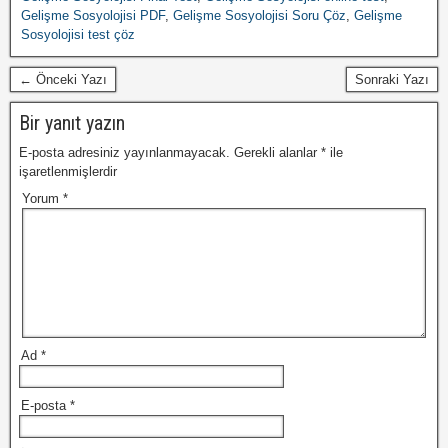
Gelişme Sosyolojisi PDF
,
Gelişme Sosyolojisi Soru Çöz
,
Gelişme
Sosyolojisi test çöz
← Önceki Yazı
Sonraki Yazı
Bir yanıt yazın
E-posta adresiniz yayınlanmayacak.
Gerekli alanlar
*
ile
işaretlenmişlerdir
Yorum
*
Ad
*
E-posta
*