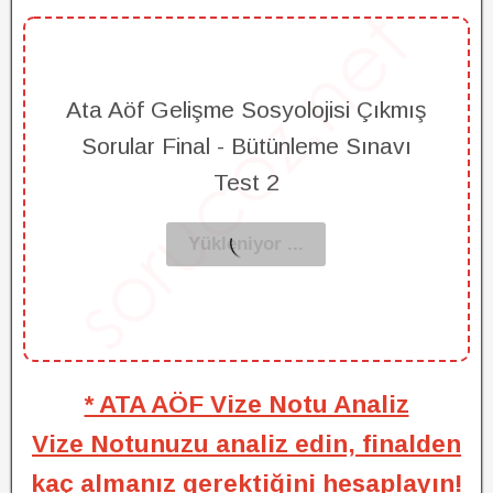
Ata Aöf Gelişme Sosyolojisi Çıkmış
Sorular Final - Bütünleme Sınavı
Test 2
* ATA AÖF Vize Notu Analiz
Vize Notunuzu analiz edin, finalden
kaç almanız gerektiğini hesaplayın!