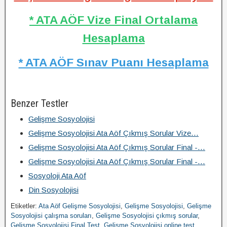
* ATA AÖF Vize Final Ortalama
Hesaplama
* ATA AÖF Sınav Puanı Hesaplama
Benzer Testler
Gelişme Sosyolojisi
Gelişme Sosyolojisi Ata Aöf Çıkmış Sorular Vize…
Gelişme Sosyolojisi Ata Aöf Çıkmış Sorular Final -…
Gelişme Sosyolojisi Ata Aöf Çıkmış Sorular Final -…
Sosyoloji Ata Aöf
Din Sosyolojisi
Etiketler:
Ata Aöf Gelişme Sosyolojisi
,
Gelişme Sosyolojisi
,
Gelişme
Sosyolojisi çalışma soruları
,
Gelişme Sosyolojisi çıkmış sorular
,
Gelişme Sosyolojisi Final Test
,
Gelişme Sosyolojisi online test
,