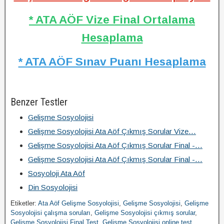
* ATA AÖF Vize Final Ortalama
Hesaplama
* ATA AÖF Sınav Puanı Hesaplama
Benzer Testler
Gelişme Sosyolojisi
Gelişme Sosyolojisi Ata Aöf Çıkmış Sorular Vize…
Gelişme Sosyolojisi Ata Aöf Çıkmış Sorular Final -…
Gelişme Sosyolojisi Ata Aöf Çıkmış Sorular Final -…
Sosyoloji Ata Aöf
Din Sosyolojisi
Etiketler:
Ata Aöf Gelişme Sosyolojisi
,
Gelişme Sosyolojisi
,
Gelişme
Sosyolojisi çalışma soruları
,
Gelişme Sosyolojisi çıkmış sorular
,
Gelişme Sosyolojisi Final Test
,
Gelişme Sosyolojisi online test
,