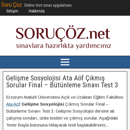
Soru Çöz
Online test sınav uygulaması
İletişim
Hakkımda
Gelişme Sosyolojisi Ata Aöf Çıkmış
Sorular Final – Bütünleme Sınavı Test 3
Erzurum Atatürk Üniversitesi Açık ve Uzaktan Eğitim Fakültesi
Ata Aöf
Gelişme Sosyolojisi
Çıkmış Sorular Final –
Bütünleme Sınavı Test 3. Gelişme Sosyolojisi dersine ait
çalışma soruları, ünite testleri ve çıkmış sorular. Aşağıdaki
Teste Başla butonuna tıklayarak testi başlatabilirsiniz..