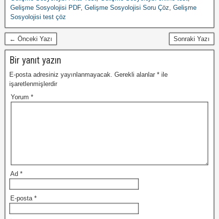
Gelişme Sosyolojisi PDF
,
Gelişme Sosyolojisi Soru Çöz
,
Gelişme
Sosyolojisi test çöz
← Önceki Yazı
Sonraki Yazı
Bir yanıt yazın
E-posta adresiniz yayınlanmayacak.
Gerekli alanlar
*
ile
işaretlenmişlerdir
Yorum
*
Ad
*
E-posta
*