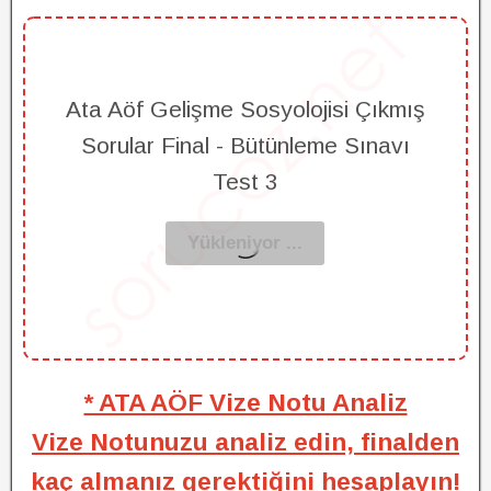
Ata Aöf Gelişme Sosyolojisi Çıkmış
Sorular Final - Bütünleme Sınavı
Test 3
* ATA AÖF Vize Notu Analiz
Vize Notunuzu analiz edin, finalden
kaç almanız gerektiğini hesaplayın!