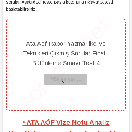
sorular. Aşağıdaki Teste Başla butonuna tıklayarak testi
başlatabilirsiniz..
Ata Aöf Rapor Yazma İlke Ve
Teknikleri Çıkmış Sorular Final -
Bütünleme Sınavı Test 4
* ATA AÖF Vize Notu Analiz