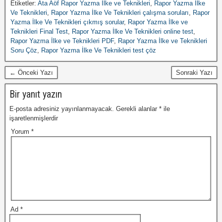
Etiketler:
Ata Aöf Rapor Yazma İlke ve Teknikleri
,
Rapor Yazma İlke
Ve Teknikleri
,
Rapor Yazma İlke Ve Teknikleri çalışma soruları
,
Rapor
Yazma İlke Ve Teknikleri çıkmış sorular
,
Rapor Yazma İlke ve
Teknikleri Final Test
,
Rapor Yazma İlke Ve Teknikleri online test
,
Rapor Yazma İlke ve Teknikleri PDF
,
Rapor Yazma İlke ve Teknikleri
Soru Çöz
,
Rapor Yazma İlke Ve Teknikleri test çöz
← Önceki Yazı
Sonraki Yazı
Bir yanıt yazın
E-posta adresiniz yayınlanmayacak.
Gerekli alanlar
*
ile
işaretlenmişlerdir
Yorum
*
Ad
*