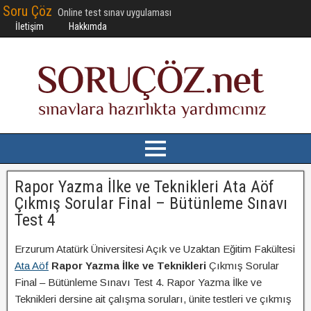
Soru Çöz
Online test sınav uygulaması
İletişim
Hakkımda
Rapor Yazma İlke ve Teknikleri Ata Aöf
Çıkmış Sorular Final – Bütünleme Sınavı
Test 4
Erzurum Atatürk Üniversitesi Açık ve Uzaktan Eğitim Fakültesi
Ata Aöf
Rapor Yazma İlke ve Teknikleri
Çıkmış Sorular
Final – Bütünleme Sınavı Test 4. Rapor Yazma İlke ve
Teknikleri dersine ait çalışma soruları, ünite testleri ve çıkmış