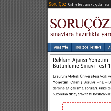
Soru Çöz
Online test sınav uygulaması
Anasayfa
İngilizce Testleri
A
Reklam Ajansı Yönetimi 
Bütünleme Sınavı Test 1
Erzurum Atatürk Üniversitesi Açık v
Yönetimi
Çıkmış Sorular Final – B
dersine ait çalışma soruları, ünite t
butonuna tıklayarak testi başlatabilirs