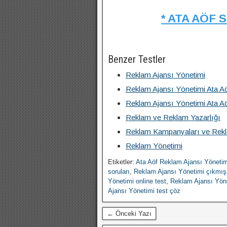
* ATA AÖF 
Benzer Testler
Reklam Ajansı Yönetimi
Reklam Ajansı Yönetimi Ata A
Reklam Ajansı Yönetimi Ata A
Reklam ve Reklam Yazarlığı
Reklam Kampanyaları ve Rekl
Reklam Yönetimi
Etiketler:
Ata Aöf Reklam Ajansı Yönetim
soruları
,
Reklam Ajansı Yönetimi çıkmış 
Yönetimi online test
,
Reklam Ajansı Yön
Ajansı Yönetimi test çöz
← Önceki Yazı