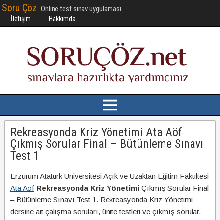
Soru Çöz
Online test sınav uygulaması
İletişim
Hakkımda
Rekreasyonda Kriz Yönetimi Ata Aöf
Çıkmış Sorular Final – Bütünleme Sınavı
Test 1
Erzurum Atatürk Üniversitesi Açık ve Uzaktan Eğitim Fakültesi
Ata Aöf
Rekreasyonda Kriz Yönetimi
Çıkmış Sorular Final
– Bütünleme Sınavı Test 1. Rekreasyonda Kriz Yönetimi
dersine ait çalışma soruları, ünite testleri ve çıkmış sorular.