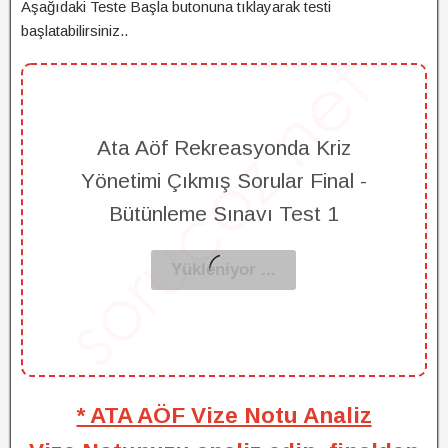
Aşağıdaki Teste Başla butonuna tıklayarak testi
başlatabilirsiniz..
Ata Aöf Rekreasyonda Kriz
Yönetimi Çıkmış Sorular Final -
Bütünleme Sınavı Test 1
* ATA AÖF Vize Notu Analiz