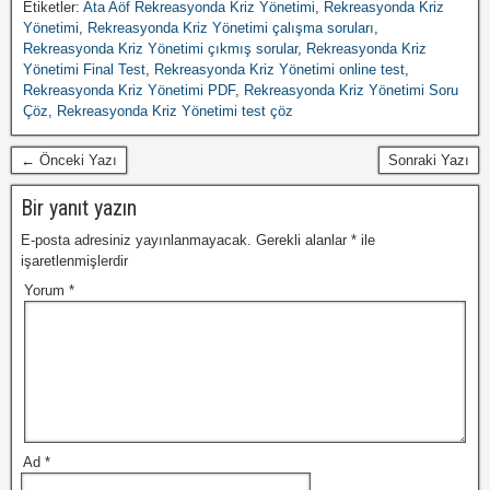
Etiketler:
Ata Aöf Rekreasyonda Kriz Yönetimi
,
Rekreasyonda Kriz
Yönetimi
,
Rekreasyonda Kriz Yönetimi çalışma soruları
,
Rekreasyonda Kriz Yönetimi çıkmış sorular
,
Rekreasyonda Kriz
Yönetimi Final Test
,
Rekreasyonda Kriz Yönetimi online test
,
Rekreasyonda Kriz Yönetimi PDF
,
Rekreasyonda Kriz Yönetimi Soru
Çöz
,
Rekreasyonda Kriz Yönetimi test çöz
← Önceki Yazı
Sonraki Yazı
Bir yanıt yazın
E-posta adresiniz yayınlanmayacak.
Gerekli alanlar
*
ile
işaretlenmişlerdir
Yorum
*
Ad
*