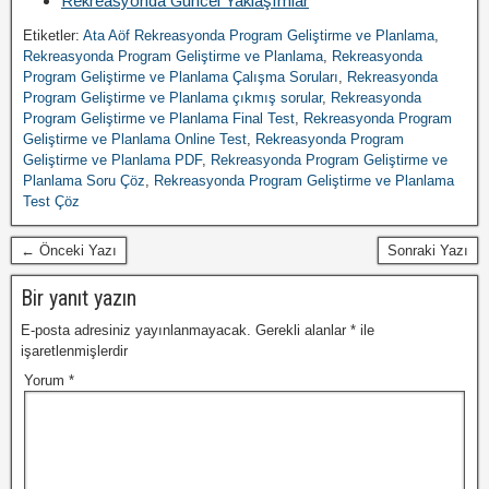
Rekreasyonda Güncel Yaklaşımlar
Etiketler:
Ata Aöf Rekreasyonda Program Geliştirme ve Planlama
,
Rekreasyonda Program Geliştirme ve Planlama
,
Rekreasyonda
Program Geliştirme ve Planlama Çalışma Soruları
,
Rekreasyonda
Program Geliştirme ve Planlama çıkmış sorular
,
Rekreasyonda
Program Geliştirme ve Planlama Final Test
,
Rekreasyonda Program
Geliştirme ve Planlama Online Test
,
Rekreasyonda Program
Geliştirme ve Planlama PDF
,
Rekreasyonda Program Geliştirme ve
Planlama Soru Çöz
,
Rekreasyonda Program Geliştirme ve Planlama
Test Çöz
← Önceki Yazı
Sonraki Yazı
Bir yanıt yazın
E-posta adresiniz yayınlanmayacak.
Gerekli alanlar
*
ile
işaretlenmişlerdir
Yorum
*