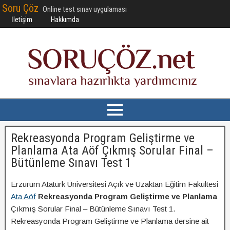
Soru Çöz
Online test sınav uygulaması
İletişim
Hakkımda
Rekreasyonda Program Geliştirme ve
Planlama Ata Aöf Çıkmış Sorular Final –
Bütünleme Sınavı Test 1
Erzurum Atatürk Üniversitesi Açık ve Uzaktan Eğitim Fakültesi
Ata Aöf
Rekreasyonda Program Geliştirme ve Planlama
Çıkmış Sorular Final – Bütünleme Sınavı Test 1.
Rekreasyonda Program Geliştirme ve Planlama dersine ait