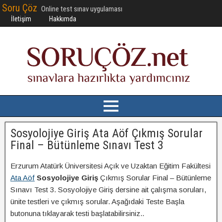
Soru Çöz
Online test sınav uygulaması
İletişim
Hakkımda
Sosyolojiye Giriş Ata Aöf Çıkmış Sorular
Final – Bütünleme Sınavı Test 3
Erzurum Atatürk Üniversitesi Açık ve Uzaktan Eğitim Fakültesi
Ata Aöf
Sosyolojiye Giriş
Çıkmış Sorular Final – Bütünleme
Sınavı Test 3. Sosyolojiye Giriş dersine ait çalışma soruları,
ünite testleri ve çıkmış sorular. Aşağıdaki Teste Başla
butonuna tıklayarak testi başlatabilirsiniz..