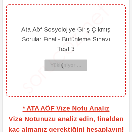
Ata Aöf Sosyolojiye Giriş Çıkmış
Sorular Final - Bütünleme Sınavı
Test 3
* ATA AÖF Vize Notu Analiz
Vize Notunuzu analiz edin, finalden
kaç almanız gerektiğini hesaplayın!