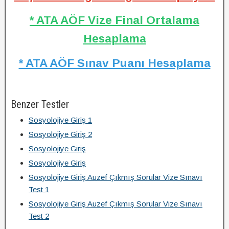
* ATA AÖF Vize Final Ortalama
Hesaplama
* ATA AÖF Sınav Puanı Hesaplama
Benzer Testler
Sosyolojiye Giriş 1
Sosyolojiye Giriş 2
Sosyolojiye Giriş
Sosyolojiye Giriş
Sosyolojiye Giriş Auzef Çıkmış Sorular Vize Sınavı
Test 1
Sosyolojiye Giriş Auzef Çıkmış Sorular Vize Sınavı
Test 2