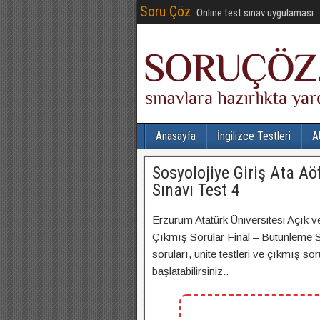
Soru Çöz
Online test sınav uygulaması
Anasayfa
İngilizce Testleri
A
Sosyolojiye Giriş Ata A
Sınavı Test 4
Erzurum Atatürk Üniversitesi Açık v
Çıkmış Sorular Final – Bütünleme Sı
soruları, ünite testleri ve çıkmış so
başlatabilirsiniz..