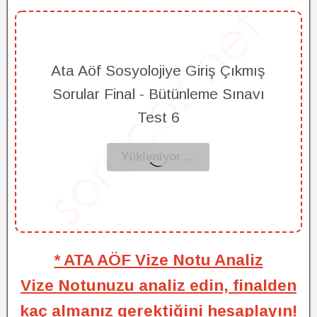
Ata Aöf Sosyolojiye Giriş Çıkmış
Sorular Final - Bütünleme Sınavı
Test 6
* ATA AÖF Vize Notu Analiz
Vize Notunuzu analiz edin, finalden
kaç almanız gerektiğini hesaplayın!