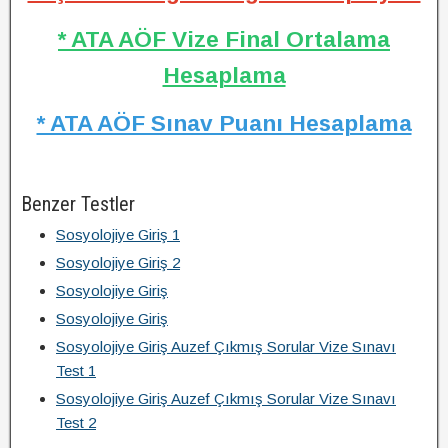
* ATA AÖF Vize Final Ortalama
Hesaplama
* ATA AÖF Sınav Puanı Hesaplama
Benzer Testler
Sosyolojiye Giriş 1
Sosyolojiye Giriş 2
Sosyolojiye Giriş
Sosyolojiye Giriş
Sosyolojiye Giriş Auzef Çıkmış Sorular Vize Sınavı
Test 1
Sosyolojiye Giriş Auzef Çıkmış Sorular Vize Sınavı
Test 2