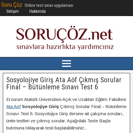
Soru Çöz
Online test sınav uygulaması
İletişim
Hakkımda
Sosyolojiye Giriş Ata Aöf Çıkmış Sorular
Final – Bütünleme Sınavı Test 6
Erzurum Atatürk Üniversitesi Açık ve Uzaktan Eğitim Fakültesi
Ata Aöf
Sosyolojiye Giriş
Çıkmış Sorular Final – Bütünleme
Sınavı Test 6. Sosyolojiye Giriş dersine ait çalışma soruları,
ünite testleri ve çıkmış sorular. Aşağıdaki Teste Başla
butonuna tıklayarak testi başlatabilirsiniz..