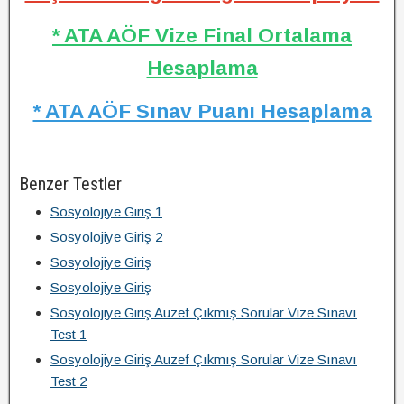
* ATA AÖF Vize Final Ortalama
Hesaplama
* ATA AÖF Sınav Puanı Hesaplama
Benzer Testler
Sosyolojiye Giriş 1
Sosyolojiye Giriş 2
Sosyolojiye Giriş
Sosyolojiye Giriş
Sosyolojiye Giriş Auzef Çıkmış Sorular Vize Sınavı
Test 1
Sosyolojiye Giriş Auzef Çıkmış Sorular Vize Sınavı
Test 2