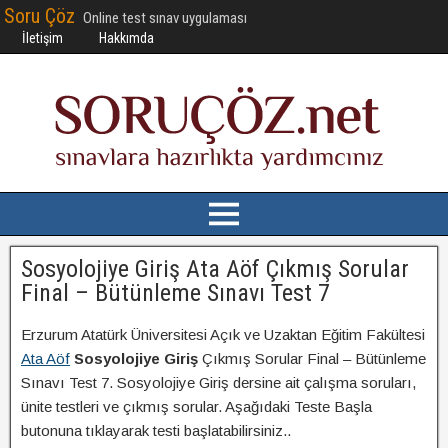
Soru Çöz
Online test sınav uygulaması
İletişim
Hakkımda
Sosyolojiye Giriş Ata Aöf Çıkmış Sorular
Final – Bütünleme Sınavı Test 7
Erzurum Atatürk Üniversitesi Açık ve Uzaktan Eğitim Fakültesi
Ata Aöf
Sosyolojiye Giriş
Çıkmış Sorular Final – Bütünleme
Sınavı Test 7. Sosyolojiye Giriş dersine ait çalışma soruları,
ünite testleri ve çıkmış sorular. Aşağıdaki Teste Başla
butonuna tıklayarak testi başlatabilirsiniz..