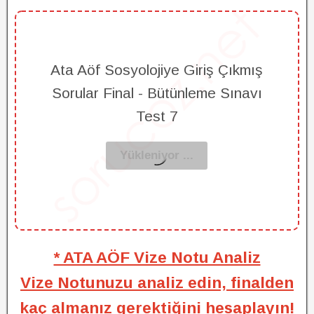
Ata Aöf Sosyolojiye Giriş Çıkmış
Sorular Final - Bütünleme Sınavı
Test 7
* ATA AÖF Vize Notu Analiz
Vize Notunuzu analiz edin, finalden
kaç almanız gerektiğini hesaplayın!